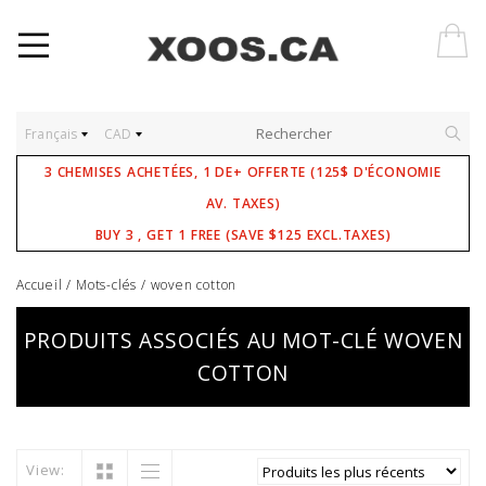
Français
CAD
3 CHEMISES ACHETÉES, 1 DE+ OFFERTE (125$ D'ÉCONOMIE
AV. TAXES)
BUY 3 , GET 1 FREE (SAVE $125 EXCL.TAXES)
Accueil
/
Mots-clés
/
woven cotton
PRODUITS ASSOCIÉS AU MOT-CLÉ WOVEN
COTTON
View: