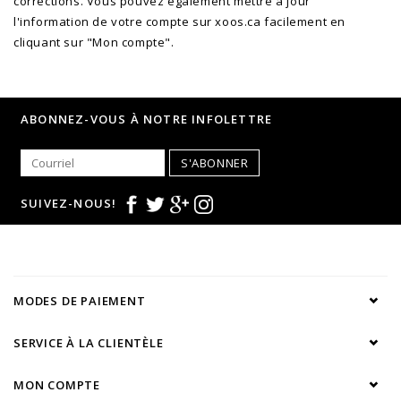
corrections. Vous pouvez également mettre à jour
l'information de votre compte sur xoos.ca facilement en
cliquant sur "Mon compte".
ABONNEZ-VOUS À NOTRE INFOLETTRE
S'ABONNER
SUIVEZ-NOUS!
MODES DE PAIEMENT
SERVICE À LA CLIENTÈLE
MON COMPTE