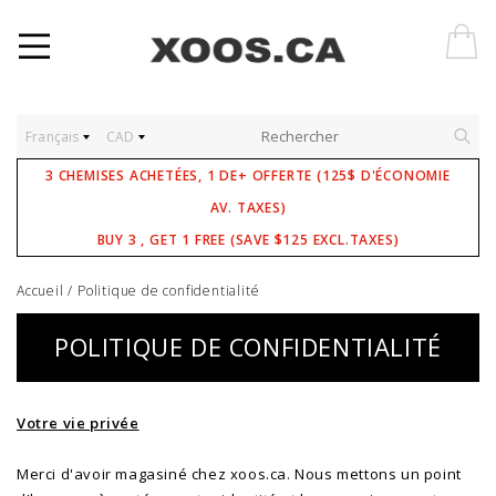
Français
CAD
3 CHEMISES ACHETÉES, 1 DE+ OFFERTE (125$ D'ÉCONOMIE
AV. TAXES)
BUY 3 , GET 1 FREE (SAVE $125 EXCL.TAXES)
Accueil
/
Politique de confidentialité
POLITIQUE DE CONFIDENTIALITÉ
Votre vie privée
Merci d'avoir magasiné chez xoos.ca. Nous mettons un point