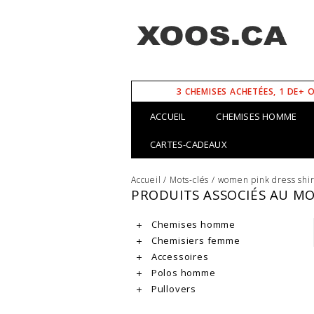
3 CHEMISES ACHETÉES, 1 DE+ 
ACCUEIL
CHEMISES HOMME
CARTES-CADEAUX
Accueil
/
Mots-clés
/
women pink dress shir
PRODUITS ASSOCIÉS AU MO
Chemises homme
Chemisiers femme
Accessoires
Polos homme
Pullovers