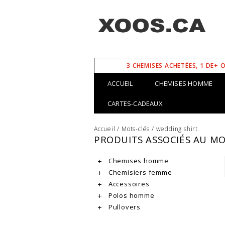
3 CHEMISES ACHETÉES, 1 DE+ 
ACCUEIL
CHEMISES HOMME
CARTES-CADEAUX
Accueil
/
Mots-clés
/
wedding shirt
PRODUITS ASSOCIÉS AU M
Chemises homme
Chemisiers femme
Accessoires
Polos homme
Pullovers