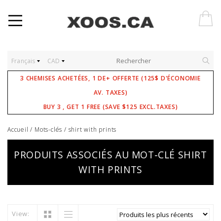
Français
CAD
3 CHEMISES ACHETÉES, 1 DE+ OFFERTE (125$ D'ÉCONOMIE
AV. TAXES)
BUY 3 , GET 1 FREE (SAVE $125 EXCL.TAXES)
Accueil
/
Mots-clés
/
shirt with prints
PRODUITS ASSOCIÉS AU MOT-CLÉ SHIRT
WITH PRINTS
View: