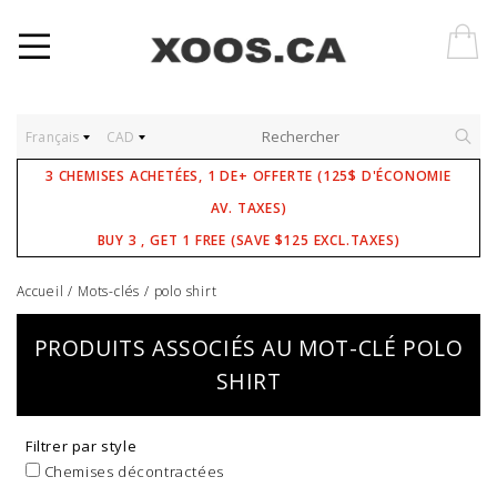
Français
CAD
3 CHEMISES ACHETÉES, 1 DE+ OFFERTE (125$ D'ÉCONOMIE
AV. TAXES)
BUY 3 , GET 1 FREE (SAVE $125 EXCL.TAXES)
Accueil
/
Mots-clés
/
polo shirt
PRODUITS ASSOCIÉS AU MOT-CLÉ POLO
SHIRT
Filtrer par style
Chemises décontractées