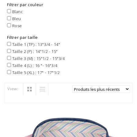
Filtrer par couleur
Blanc
Bleu
Rose
Filtrer par taille
Taille 1 (TP) : 13"3/4 - 14"
Taille 2 (P) : 14"1/2 - 15"
Taille 3 (M) : 15"1/2 - 15"3/4
Taille 4 (L) : 16 "- 16"3/4
Taille 5 (XL) : 17" - 17"1/2
View: