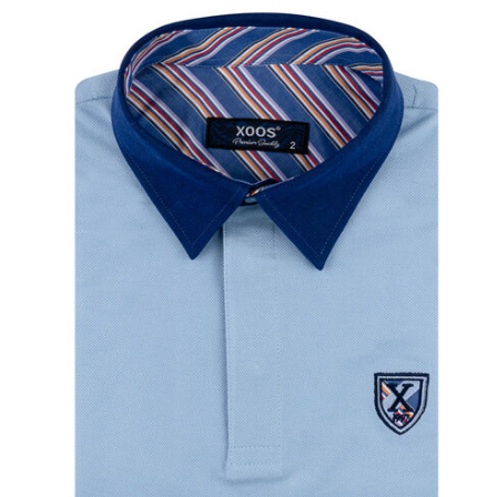
• Coton piqué
• Doublure à motifs
• Look casual