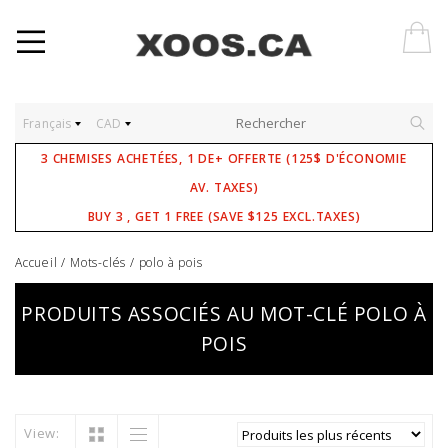
Français
CAD
3 CHEMISES ACHETÉES, 1 DE+ OFFERTE (125$ D'ÉCONOMIE
AV. TAXES)
BUY 3 , GET 1 FREE (SAVE $125 EXCL.TAXES)
Accueil
/
Mots-clés
/
polo à pois
PRODUITS ASSOCIÉS AU MOT-CLÉ POLO À
POIS
View: