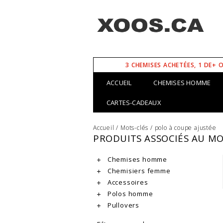
3 CHEMISES ACHETÉES, 1 DE+ 
ACCUEIL
CHEMISES HOMME
CARTES-CADEAUX
Accueil
/
Mots-clés
/
polo à coupe ajustée
PRODUITS ASSOCIÉS AU MO
Chemises homme
Chemisiers femme
Accessoires
Polos homme
Pullovers