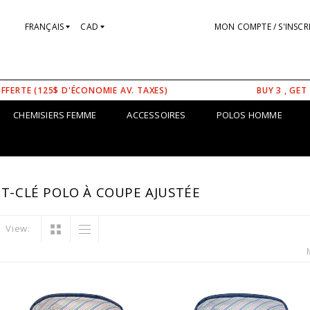
FRANÇAIS
CAD
MON COMPTE / S'INSCR
OFFERTE (125$ D'ÉCONOMIE AV. TAXES)
BUY 3 , GET
CHEMISIERS FEMME
ACCESSOIRES
POLOS HOMME
T-CLÉ POLO À COUPE AJUSTÉE
View: