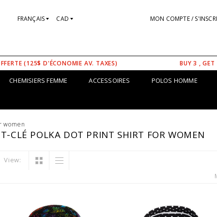
FRANÇAIS
CAD
MON COMPTE / S'INSCR
OFFERTE (125$ D'ÉCONOMIE AV. TAXES)
BUY 3 , GET
CHEMISIERS FEMME
ACCESSOIRES
POLOS HOMME
for women
OT-CLÉ POLKA DOT PRINT SHIRT FOR WOMEN
View: