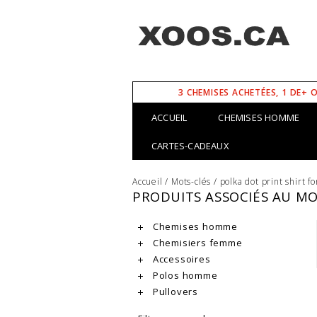
3 CHEMISES ACHETÉES, 1 DE+ 
ACCUEIL
CHEMISES HOMME
CARTES-CADEAUX
Accueil
/
Mots-clés
/
polka dot print shirt 
PRODUITS ASSOCIÉS AU M
Chemises homme
Chemisiers femme
Accessoires
Polos homme
Pullovers