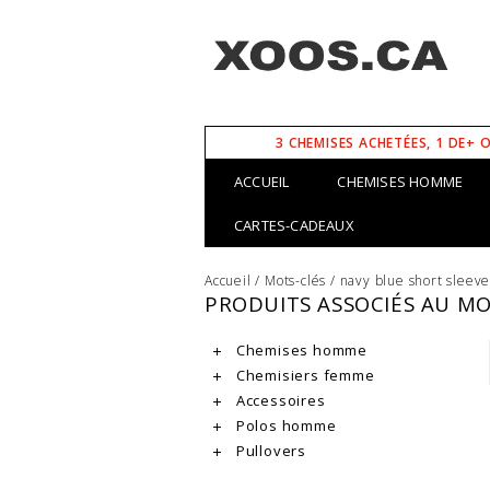
3 CHEMISES ACHETÉES, 1 DE+ 
ACCUEIL
CHEMISES HOMME
CARTES-CADEAUX
Accueil
/
Mots-clés
/
navy blue short sleeve
PRODUITS ASSOCIÉS AU MO
Chemises homme
Chemisiers femme
Accessoires
Polos homme
Pullovers