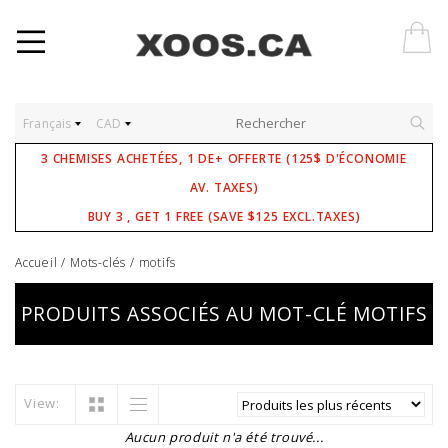
Français
CAD
3 CHEMISES ACHETÉES, 1 DE+ OFFERTE (125$ D'ÉCONOMIE
AV. TAXES)
BUY 3 , GET 1 FREE (SAVE $125 EXCL.TAXES)
Accueil
/
Mots-clés
/
motifs
PRODUITS ASSOCIÉS AU MOT-CLÉ MOTIFS
View:
Aucun produit n'a été trouvé...