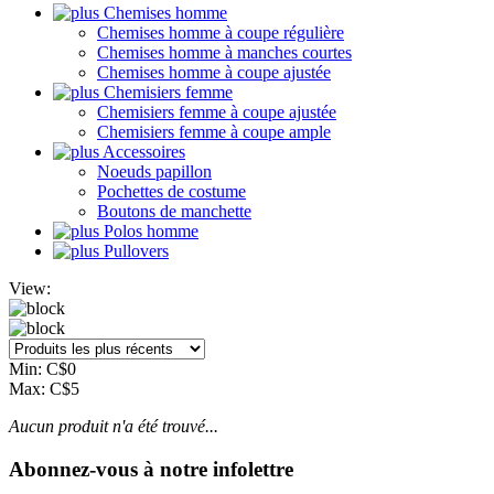
Chemises homme
Chemises homme à coupe régulière
Chemises homme à manches courtes
Chemises homme à coupe ajustée
Chemisiers femme
Chemisiers femme à coupe ajustée
Chemisiers femme à coupe ample
Accessoires
Noeuds papillon
Pochettes de costume
Boutons de manchette
Polos homme
Pullovers
View:
Min: C$
0
Max: C$
5
Aucun produit n'a été trouvé...
Abonnez-vous à notre infolettre