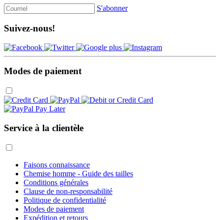
S'abonner
Suivez-nous!
Modes de paiement
Service à la clientèle
Faisons connaissance
Chemise homme - Guide des tailles
Conditions générales
Clause de non-responsabilité
Politique de confidentialité
Modes de paiement
Expédition et retours