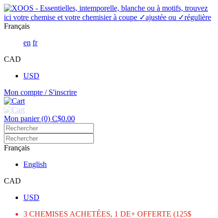
Français
en
fr
CAD
USD
Mon compte / S'inscrire
Mon panier (0) C$0.00
Français
English
CAD
USD
3 CHEMISES ACHETÉES, 1 DE+ OFFERTE (125$