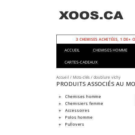
3 CHEMISES ACHETÉES, 1 DE+ 
ACCUEIL
CHEMISES HOMME
CARTES-CADEAUX
Accueil
/
Mots-clés
/
doublure vichy
PRODUITS ASSOCIÉS AU M
Chemises homme
Chemisiers femme
Accessoires
Polos homme
Pullovers