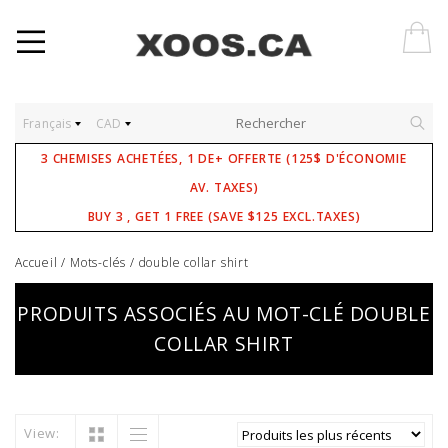
Français
CAD
3 CHEMISES ACHETÉES, 1 DE+ OFFERTE (125$ D'ÉCONOMIE
AV. TAXES)
BUY 3 , GET 1 FREE (SAVE $125 EXCL.TAXES)
Accueil
/
Mots-clés
/
double collar shirt
PRODUITS ASSOCIÉS AU MOT-CLÉ DOUBLE
COLLAR SHIRT
View: