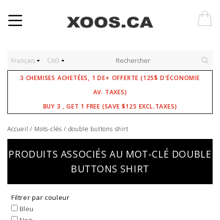
Français
CAD
3 CHEMISES ACHETÉES, 1 DE+ OFFERTE (125$ D'ÉCONOMIE
AV. TAXES)
BUY 3 , GET 1 FREE (SAVE $125 EXCL.TAXES)
Accueil
/
Mots-clés
/
double buttons shirt
PRODUITS ASSOCIÉS AU MOT-CLÉ DOUBLE
BUTTONS SHIRT
Filtrer par couleur
Bleu