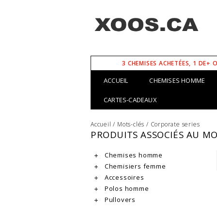
3 CHEMISES ACHETÉES, 1 DE+ 
ACCUEIL
CHEMISES HOMME
CARTES-CADEAUX
Accueil
/
Mots-clés
/
Corporate series
PRODUITS ASSOCIÉS AU MO
Chemises homme
Chemisiers femme
Accessoires
Polos homme
Pullovers