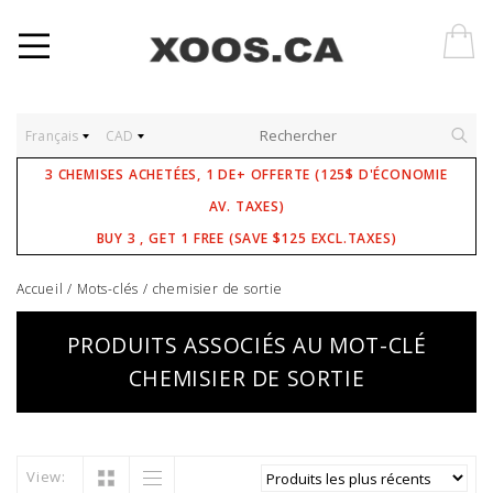
Français
CAD
3 CHEMISES ACHETÉES, 1 DE+ OFFERTE (125$ D'ÉCONOMIE
AV. TAXES)
BUY 3 , GET 1 FREE (SAVE $125 EXCL.TAXES)
Accueil
/
Mots-clés
/
chemisier de sortie
PRODUITS ASSOCIÉS AU MOT-CLÉ
CHEMISIER DE SORTIE
View: