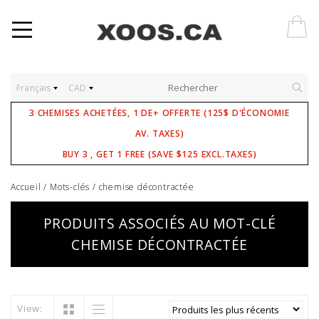
Français
CAD
3 CHEMISES ACHETÉES, 1 DE+ OFFERTE (125$ D'ÉCONOMIE
AV. TAXES)
BUY 3 , GET 1 FREE (SAVE $125 EXCL.TAXES)
Accueil
/
Mots-clés
/
chemise décontractée
PRODUITS ASSOCIÉS AU MOT-CLÉ
CHEMISE DÉCONTRACTÉE
View: