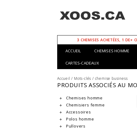
3 CHEMISES ACHETÉES, 1 DE+ 
ACCUEIL
CHEMISES HOMME
CARTES-CADEAUX
Accueil
/
Mots-clés
/
chemise business
PRODUITS ASSOCIÉS AU MO
Chemises homme
Chemisiers femme
Accessoires
Polos homme
Pullovers