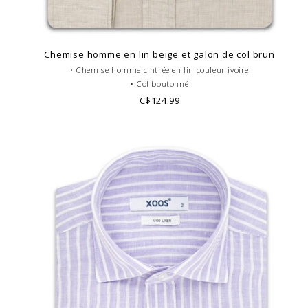
Chemise homme en lin beige et galon de col brun
• Chemise homme cintrée en lin couleur ivoire
• Col boutonné
• Poignets simples
C$124.99
•Pure fibre de lin
• Poche pectorale, galon de col et boutonnière marron
• Look casual