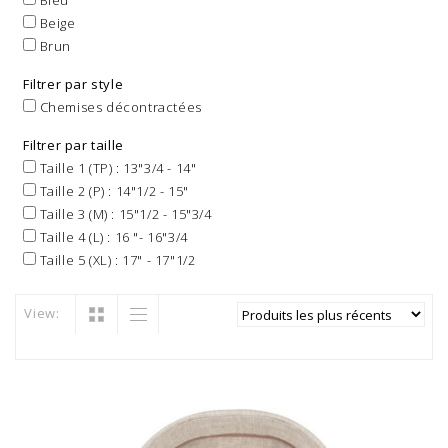
Bleu
Beige
Brun
Filtrer par style
Chemises décontractées
Filtrer par taille
Taille 1 (TP) : 13"3/4 - 14"
Taille 2 (P) : 14"1/2 - 15"
Taille 3 (M) : 15"1/2 - 15"3/4
Taille 4 (L) : 16 "- 16"3/4
Taille 5 (XL) : 17" - 17"1/2
View: