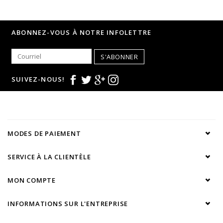
•Pure fibre de lin
• Poche pectorale, galon de col et boutonnière bleu clair
• Look casual
ABONNEZ-VOUS À NOTRE INFOLETTRE
S'ABONNER
SUIVEZ-NOUS!
MODES DE PAIEMENT
SERVICE À LA CLIENTÈLE
MON COMPTE
INFORMATIONS SUR L'ENTREPRISE