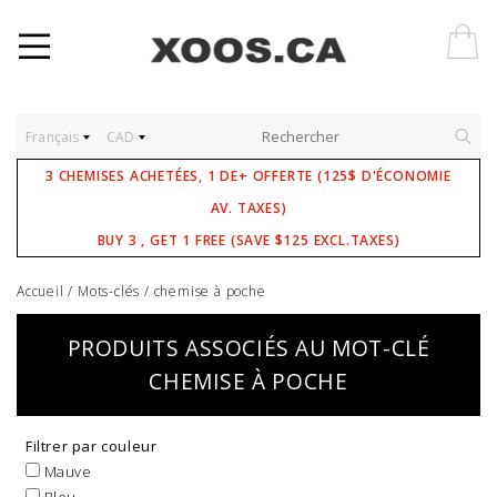
Français
CAD
3 CHEMISES ACHETÉES, 1 DE+ OFFERTE (125$ D'ÉCONOMIE
AV. TAXES)
BUY 3 , GET 1 FREE (SAVE $125 EXCL.TAXES)
Accueil
/
Mots-clés
/
chemise à poche
PRODUITS ASSOCIÉS AU MOT-CLÉ
CHEMISE À POCHE
Filtrer par couleur
Mauve