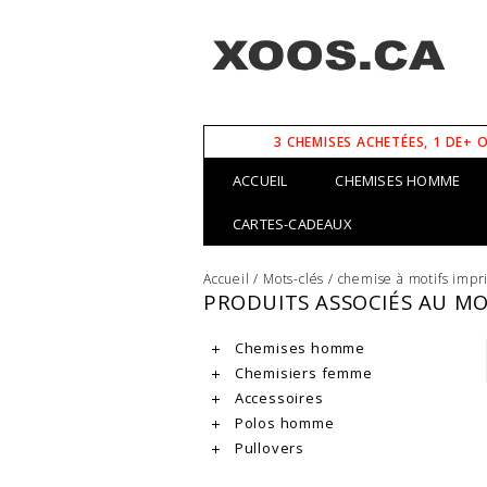
3 CHEMISES ACHETÉES, 1 DE+ 
ACCUEIL
CHEMISES HOMME
CARTES-CADEAUX
Accueil
/
Mots-clés
/
chemise à motifs imp
PRODUITS ASSOCIÉS AU MO
Chemises homme
Chemisiers femme
Accessoires
Polos homme
Pullovers