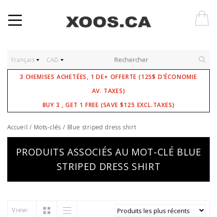
Français
CAD
3 CHEMISES ACHETÉES, 1 DE+ OFFERTE (125$ D'ÉCONOMIE
AV. TAXES)
BUY 3 , GET 1 FREE (SAVE $125 EXCL.TAXES)
Accueil
/
Mots-clés
/
Blue striped dress shirt
PRODUITS ASSOCIÉS AU MOT-CLÉ BLUE
STRIPED DRESS SHIRT
View: