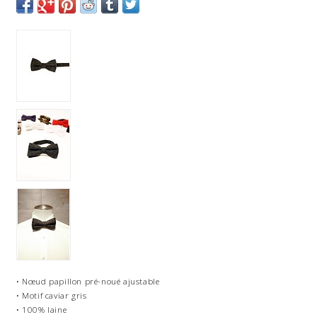
• Nœud papillon pré-noué ajustable
• Motif caviar gris
• 100% laine