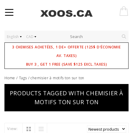
English
CAD
3 CHEMISES ACHETÉES, 1 DE+ OFFERTE (125$ D'ÉCONOMIE
AV. TAXES)
BUY 3 , GET 1 FREE (SAVE $125 EXCL.TAXES)
Home
/
Tags
/
chemisier à motifs ton sur ton
PRODUCTS TAGGED WITH CHEMISIER À
MOTIFS TON SUR TON
View: