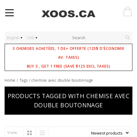
English
CAD
3 CHEMISES ACHETÉES, 1 DE+ OFFERTE (125$ D'ÉCONOMIE
AV. TAXES)
BUY 3 , GET 1 FREE (SAVE $125 EXCL.TAXES)
Home
/
Tags
/
chemise avec double boutonnage
PRODUCTS TAGGED WITH CHEMISE AVEC
DOUBLE BOUTONNAGE
View: